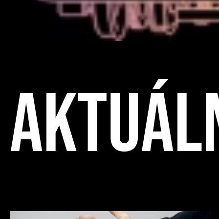
AKTUÁL