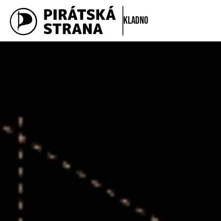
Kladno