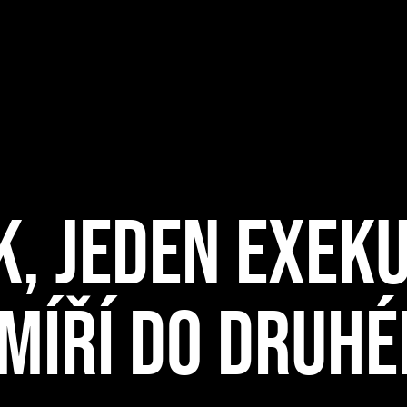
K, JEDEN EXEK
 MÍŘÍ DO DRUHÉ