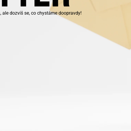
 ale dozvíš se, co chystáme doopravdy!