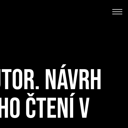
UTOR. NÁVRH
HO ČTENÍ V