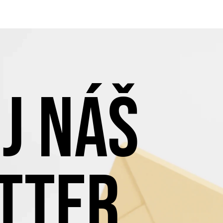
J NÁŠ
TTER