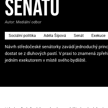
SENÁTU
Autor:
Mediální odbor
Sociální politika
Adéla Šípová
Senát
Exekuce
Návrh středočeské senátorky zavádí jednoduchý princi
dostat se z dluhových pastí. V praxi to znamená zpřeh
jedním exekutorem v místě svého bydliště.