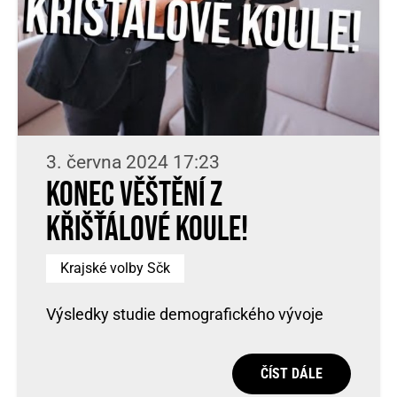
3. června 2024 17:23
Konec věštění z
křišťálové koule!
Krajské volby Sčk
Výsledky studie demografického vývoje
ČÍST DÁLE