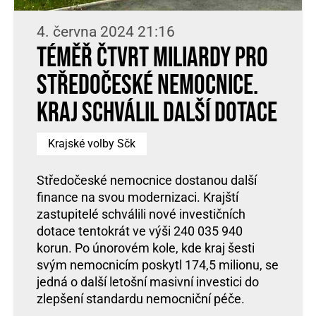
4. června 2024 21:16
Téměř čtvrt miliardy pro
středočeské nemocnice.
Kraj schválil další dotace
Krajské volby Sčk
Středočeské nemocnice dostanou další
finance na svou modernizaci. Krajští
zastupitelé schválili nové investičních
dotace tentokrát ve výši 240 035 940
korun. Po únorovém kole, kde kraj šesti
svým nemocnicím poskytl 174,5 milionu, se
jedná o další letošní masivní investici do
zlepšení standardu nemocniční péče.