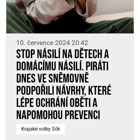
10. července 2024 20:42
Stop násilí na dětech a
domácímu násilí. Piráti
dnes ve Sněmovně
podpořili návrhy, které
lépe ochrání oběti a
napomohou prevenci
Krajské volby Sčk