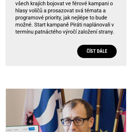
všech krajích bojovat ve férové kampani o
hlasy voličů a prosazovat svá témata a
programové priority, jak nejlépe to bude
možné. Start kampaně Piráti naplánovali v
termínu patnáctého výročí založení strany.
ČÍST DÁLE