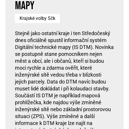
mapy
Krajské volby Sčk
Stejně jako ostatní kraje i ten Středočeský
dnes oficiálně spustil informační systém
Digitální technické mapy (IS DTM). Novinka
se postupně stane pomocníkem nejen
měst a obcí, ale i občanů, kteří si budou
moci rychle a zdarma ověřit, které
inženýrské sítě vedou třeba v blízkosti
jejich parcely. Data do DTM navíc budou
muset lidé dokládat i při kolaudaci stavby.
Součástí IS DTM je například mapová
prohlížečka, kde najdou výše zmíněné
inženýrské sítě nebo základní prostorovou
situaci (ZPS). Výše zmíněné a další
informace k DTM kraje lze najít na