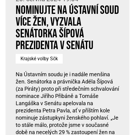
Nominujte na Ústavní Soud
více žen, vyzvala
senátorka Šípová
prezidenta v Senátu
Krajské volby Sčk
Na Ústavním soudu je i nadále menšina
žen. Senátorka a právnička Adéla Šípová
(za Piráty) proto při středečním schvalování
nominace Jiřího Přibáně a Tomáše
Langáška v Senátu apelovala na
prezidenta Petra Pavla, ať v příštím kole
nominuje zástupkyni ženského pohlaví. „Je
to stále málo, protože jsme v současné
době na necelých 29 % zastoupení žen na