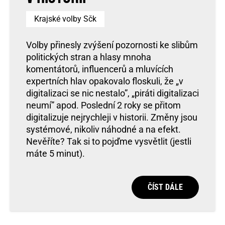
Krajské volby Sčk
Volby přinesly zvýšení pozornosti ke slibům
politických stran a hlasy mnoha
komentátorů, influencerů a mluvících
expertních hlav opakovalo floskuli, že „v
digitalizaci se nic nestalo”, „piráti digitalizaci
neumí” apod. Poslední 2 roky se přitom
digitalizuje nejrychleji v historii. Změny jsou
systémové, nikoliv náhodné a na efekt.
Nevěříte? Tak si to pojďme vysvětlit (jestli
máte 5 minut).
ČÍST DÁLE