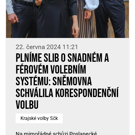
22. června 2024 11:21
Plníme slib o snadném a
férovém volebním
systému: Sněmovna
schválila korespondenční
volbu
Krajské volby Sčk
Na mimořádné schůzi Poslanecké