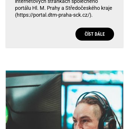
internetových stránkách společného
portálu Hl. M. Prahy a Středočeského kraje
(https://portal.dtm-praha-sck.cz/).
ČÍST DÁLE