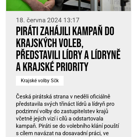
18. června 2024 13:17
Piráti zahájili kampaň do
krajských voleb,
představili lídry a lídryně
a krajské priority
Krajské volby Sčk
Česká pirátská strana v neděli oficiálně
představila svých třináct lídrů a lídryň pro
podzimní volby do zastupitelstev krajů
včetně jejich vizí i cílů a odstartovala
kampaň. Piráti se do volebního klání pouští
s cílem navázat na dosavadní práci, ve