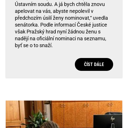
Ústavním soudu. A já bych chtěla znovu
apelovat na vás, abyste nepolevil v
předchozím úsilí ženy nominovat,“ uvedla
senátorka. Podle informací České justice
však Pražský hrad nyní žádnou ženu s
nadějí na oficiální nominaci na seznamu,
byť se o to snaží.
ČÍST DÁLE