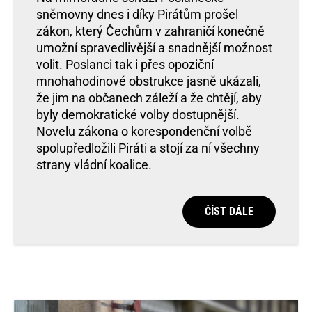
sněmovny dnes i díky Pirátům prošel
zákon, který Čechům v zahraničí konečně
umožní spravedlivější a snadnější možnost
volit. Poslanci tak i přes opoziční
mnohahodinové obstrukce jasně ukázali,
že jim na občanech záleží a že chtějí, aby
byly demokratické volby dostupnější.
Novelu zákona o korespondenční volbě
spolupředložili Piráti a stojí za ní všechny
strany vládní koalice.
ČÍST DÁLE