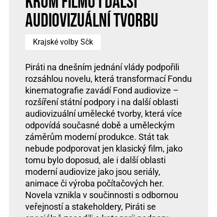
KROM FILMŮ I DALŠÍ
AUDIOVIZUÁLNÍ TVORBU
Krajské volby Sčk
Piráti na dnešním jednání vlády podpořili
rozsáhlou novelu, která transformací Fondu
kinematografie zavádí Fond audiovize –
rozšíření státní podpory i na další oblasti
audiovizuální umělecké tvorby, která více
odpovídá současné době a uměleckým
záměrům moderní produkce. Stát tak
nebude podporovat jen klasický film, jako
tomu bylo doposud, ale i další oblasti
moderní audiovize jako jsou seriály,
animace či výroba počítačových her.
Novela vznikla v součinnosti s odbornou
veřejností a stakeholdery, Piráti se