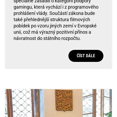
speciálně zasadili o kategorii podpory
gamingu, která vychází i z programového
prohlášení vlády. Součástí zákona bude
také přehlednější struktura filmových
pobídek po vzoru jiných zemí v Evropské
unii, což má výrazný pozitivní přínos a
návratnost do státního rozpočtu.
ČÍST DÁLE