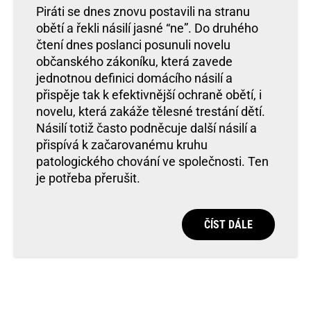
Piráti se dnes znovu postavili na stranu
obětí a řekli násilí jasné “ne”. Do druhého
čtení dnes poslanci posunuli novelu
občanského zákoníku, která zavede
jednotnou definici domácího násilí a
přispěje tak k efektivnější ochraně obětí, i
novelu, která zakáže tělesné trestání dětí.
Násilí totiž často podněcuje další násilí a
přispívá k začarovanému kruhu
patologického chování ve společnosti. Ten
je potřeba přerušit.
ČÍST DÁLE