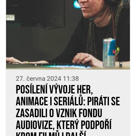
27. června 2024 11:38
POSÍLENÍ VÝVOJE HER,
ANIMACE I SERIÁLŮ: PIRÁTI SE
ZASADILI O VZNIK FONDU
AUDIOVIZE, KTERÝ PODPOŘÍ