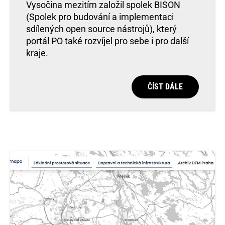
Vysočina mezitím založil spolek BISON
(Spolek pro budování a implementaci
sdílených open source nástrojů), který
portál PO také rozvíjel pro sebe i pro další
kraje.
ČÍST DÁLE