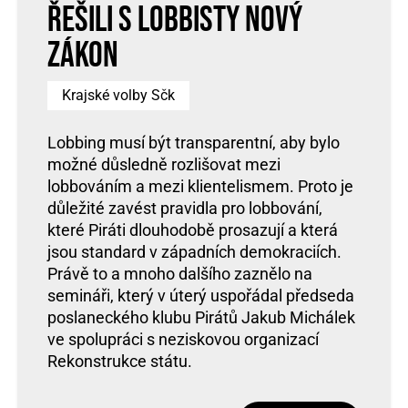
řešili s lobbisty nový
zákon
Krajské volby Sčk
Lobbing musí být transparentní, aby bylo
možné důsledně rozlišovat mezi
lobbováním a mezi klientelismem. Proto je
důležité zavést pravidla pro lobbování,
které Piráti dlouhodobě prosazují a která
jsou standard v západních demokraciích.
Právě to a mnoho dalšího zaznělo na
semináři, který v úterý uspořádal předseda
poslaneckého klubu Pirátů Jakub Michálek
ve spolupráci s neziskovou organizací
Rekonstrukce státu.