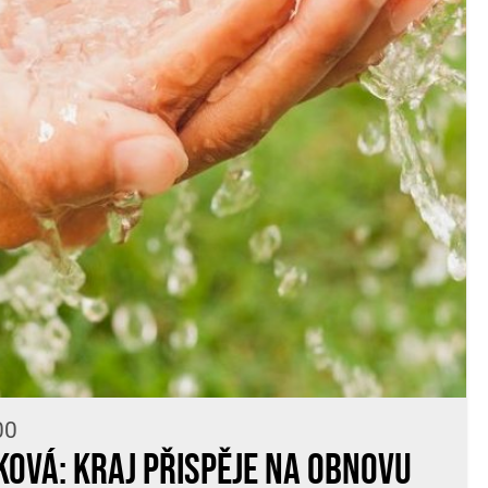
00
ková: Kraj přispěje na obnovu