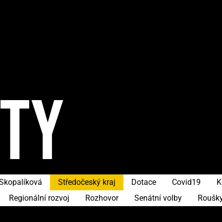
ITY
Skopalíková
Středočeský kraj
Dotace
Covid19
K
Regionální rozvoj
Rozhovor
Senátní volby
Roušk