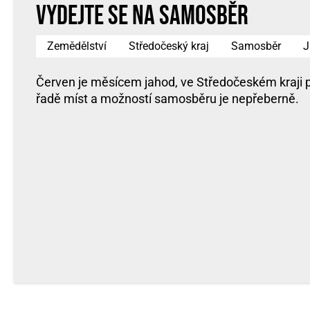
Vydejte se na samosběr
Zemědělství
Středočeský kraj
Samosběr
J
Červen je měsícem jahod, ve Středočeském kraji p
řadě míst a možností samosběru je nepřeberně.