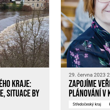
29. června 2023 2
ho kraje:
Zapojíme veř
e, situace by
plánování v 
Středočeský kraj