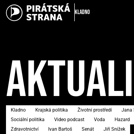
Kladno
AKTUAL
Kladno
Krajská politika
Životní prostředí
Jana 
Sociální politika
Video podcast
Voda
Hazard
Zdravotnictví
Ivan Bartoš
Senát
Jiří Snížek