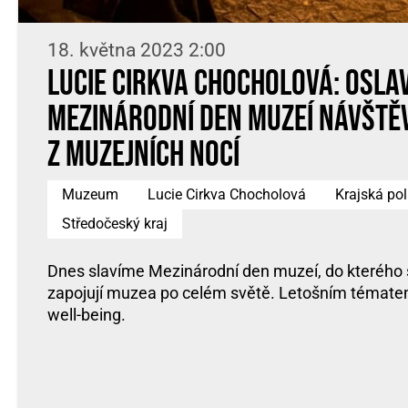
18. května 2023 2:00
Lucie Cirkva Chocholová: Osla
Mezinárodní den muzeí návště
z Muzejních nocí
Muzeum
Lucie Cirkva Chocholová
Krajská pol
Středočeský kraj
Dnes slavíme Mezinárodní den muzeí, do kterého
zapojují muzea po celém světě. Letošním tématem
well-being.