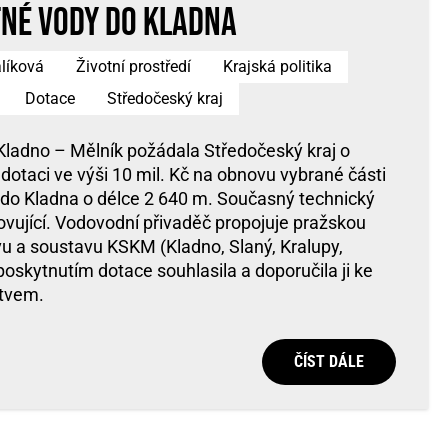
tné vody do Kladna
líková
Životní prostředí
Krajská politika
Dotace
Středočeský kraj
ladno – Mělník požádala Středočeský kraj o
 dotaci ve výši 10 mil. Kč na obnovu vybrané části
 do Kladna o délce 2 640 m. Současný technický
ovující. Vodovodní přivaděč propojuje pražskou
 a soustavu KSKM (Kladno, Slaný, Kralupy,
oskytnutím dotace souhlasila a doporučila ji ke
stvem.
ČÍST DÁLE