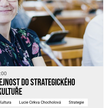
:00
ejnost do strategického
kultuře
Kultura
Lucie Cirkva Chocholová
Strategie