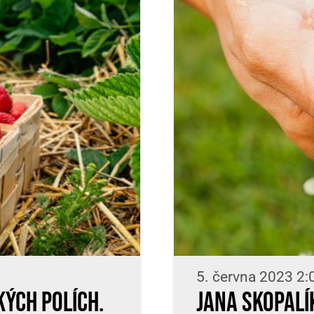
5. června 2023 2:
kých polích.
Jana Skopalí