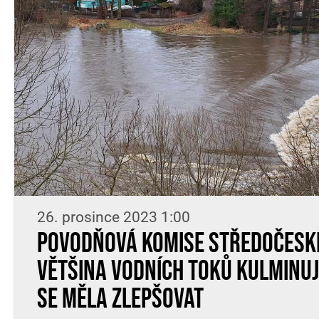
26. prosince 2023 1:00
Povodňová komise Středočeské
Většina vodních toků kulminuj
se měla zlepšovat