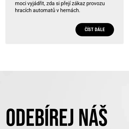
moci vyjádřit, zda si přejí zákaz provozu
hracích automatů v hernách.
ČÍST DÁLE
ODEBÍREJ NÁŠ