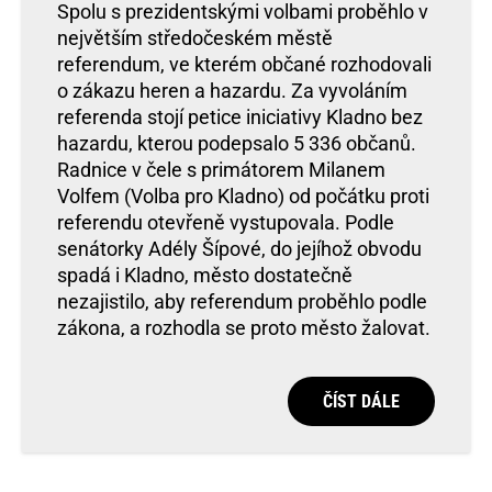
Spolu s prezidentskými volbami proběhlo v
největším středočeském městě
referendum, ve kterém občané rozhodovali
o zákazu heren a hazardu. Za vyvoláním
referenda stojí petice iniciativy Kladno bez
hazardu, kterou podepsalo 5 336 občanů.
Radnice v čele s primátorem Milanem
Volfem (Volba pro Kladno) od počátku proti
referendu otevřeně vystupovala. Podle
senátorky Adély Šípové, do jejíhož obvodu
spadá i Kladno, město dostatečně
nezajistilo, aby referendum proběhlo podle
zákona, a rozhodla se proto město žalovat.
ČÍST DÁLE