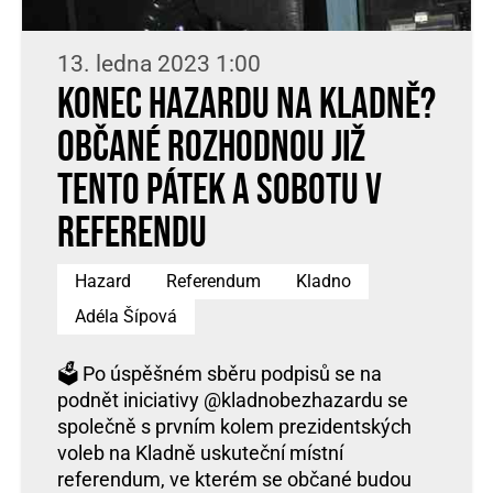
13. ledna 2023 1:00
Konec hazardu na Kladně?
Občané rozhodnou již
tento pátek a sobotu v
referendu
Hazard
Referendum
Kladno
Adéla Šípová
🗳️ Po úspěšném sběru podpisů se na
podnět iniciativy @kladnobezhazardu se
společně s prvním kolem prezidentských
voleb na Kladně uskuteční místní
referendum, ve kterém se občané budou