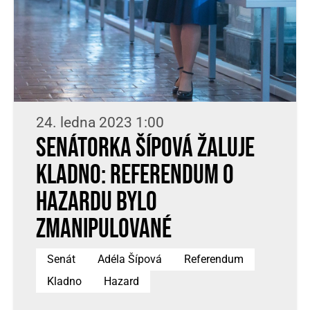
24. ledna 2023 1:00
Senátorka Šípová žaluje
Kladno: referendum o
hazardu bylo
zmanipulované
Senát
Adéla Šípová
Referendum
Kladno
Hazard