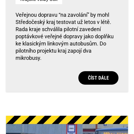
Veřejnou dopravu “na zavolání” by mohl
Středočeský kraj testovat už letos v létě.
Rada kraje schválila pilotní zavedení
poptávkové veřejné dopravy jako doplňku
ke klasickým linkovým autobusům. Do
pilotního projektu kraj zapojí dva
mikrobusy.
ČÍST DÁLE