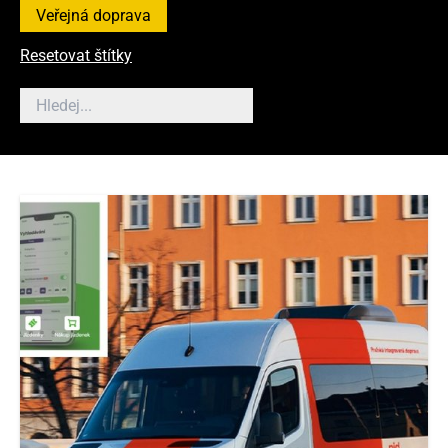
Veřejná doprava
Resetovat štítky