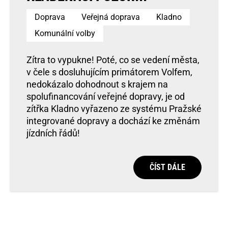
Doprava
Veřejná doprava
Kladno
Komunální volby
Zítra to vypukne! Poté, co se vedení města,
v čele s dosluhujícím primátorem Volfem,
nedokázalo dohodnout s krajem na
spolufinancování veřejné dopravy, je od
zítřka Kladno vyřazeno ze systému Pražské
integrované dopravy a dochází ke změnám
jízdních řádů!
ČÍST DÁLE