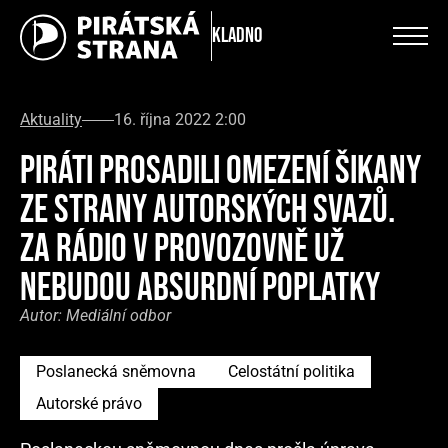
Kladno
Aktuality
16. října 2022 2:00
PIRÁTI PROSADILI OMEZENÍ ŠIKANY
ZE STRANY AUTORSKÝCH SVAZŮ.
ZA RÁDIO V PROVOZOVNĚ UŽ
NEBUDOU ABSURDNÍ POPLATKY
Autor:
Mediální odbor
Poslanecká sněmovna
Celostátní politika
Autorské právo