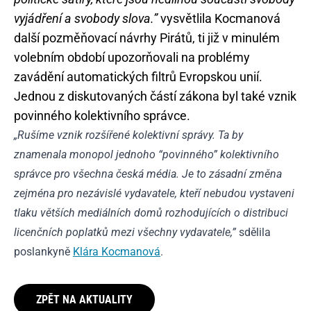
vyjádření a svobody slova.”
vysvětlila Kocmanová
další pozměňovací návrhy Pirátů, ti již v minulém
volebním období upozorňovali na problémy
zavádění automatických filtrů Evropskou unií.
Jednou z diskutovaných částí zákona byl také vznik
povinného kolektivního správce.
„Rušíme vznik rozšířené kolektivní správy. Ta by
znamenala monopol jednoho “povinného” kolektivního
správce pro všechna česká média. Je to zásadní změna
zejména pro nezávislé vydavatele, kteří nebudou vystaveni
tlaku větších mediálních domů rozhodujících o distribuci
licenčních poplatků mezi všechny vydavatele,”
sdělila
poslankyně
Klára Kocmanová
.
ZPĚT NA AKTUALITY